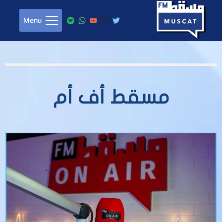
Menu
مسقط أف أم