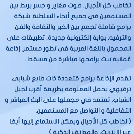
تخاطب كل الأجيال. صوت مغاير و جسر يربط بين
المستمعين في جميع أنحاء السلطنة. شبكة
برامج شاملة تجمع بين الخبر والثقافة والفن
والترفيه. بوابة إلكترونية جديدة, تطبيقات على
المحمول باللغة العربية في تطور مستمر. إذاعة
عُمانية تبث برامجها مباشرة من مسقط..
تقدم الإذاعة برامج مُتعددة ذات طابع شبابي
ترفيهي يحمل المعلومة بطريقة أقرب لجيل
الشباب, تعتمد في مجملها على البث المباشر و
التفاعلية و التواصل مع المستمعين.
( نخاطب كل الأجيال ويمكن الاستماع إليها أيضا
عبر الإنترنت, والهواتف الذكية )